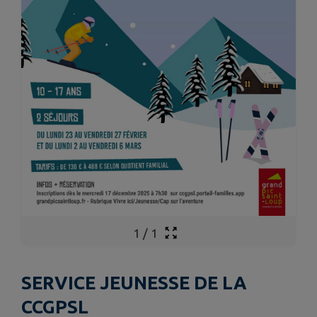
1
/
1
SERVICE JEUNESSE DE LA
CCGPSL