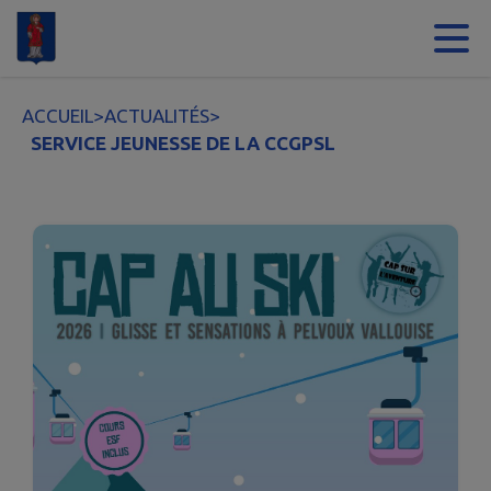
Contenu
Menu
Recherche
Pied de page
ACCUEIL
>
ACTUALITÉS
>
SERVICE JEUNESSE DE LA CCGPSL