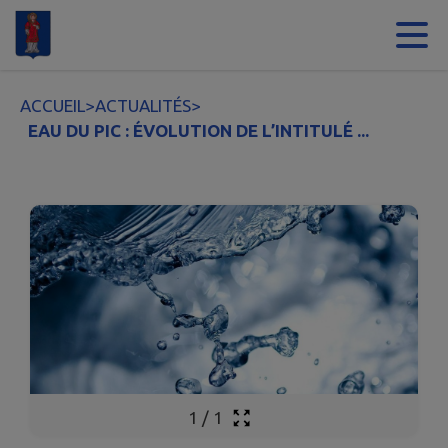
Contenu
Menu
Recherche
Pied de page
ACCUEIL
>
ACTUALITÉS
>
EAU DU PIC : ÉVOLUTION DE L’INTITULÉ ...
1
/
1