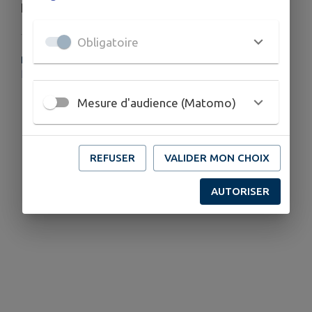
h 30 à 12 h et de 13 h 30 à 17 h
Obligatoire
PLUS D'INFORMATIONS
https://grandpicsaintloup.fr/actualite/facture-eau-pic/
Mesure d'audience (Matomo)
REFUSER
VALIDER MON CHOIX
AUTORISER