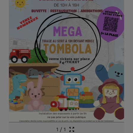
1
/
1