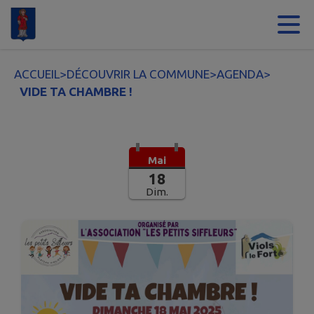
Contenu
Menu
Recherche
Pied de page
ACCUEIL
>
DÉCOUVRIR LA COMMUNE
>
AGENDA
>
VIDE TA CHAMBRE !
Mai
18
Dim.