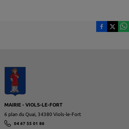
MAIRIE - VIOLS-LE-FORT
6 plan du Quai, 34380 Viols-le-Fort
04 67 55 01 86