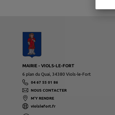
MAIRIE - VIOLS-LE-FORT
6 plan du Quai, 34380 Viols-le-Fort
04 67 55 01 86
NOUS CONTACTER
M'Y RENDRE
violslefort.fr