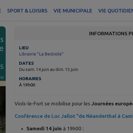
Journées européennes 
E
SPORT & LOISIRS
VIE MUNICIPALE
VIE QUOTIDIE
Viols-le-Fort
INFORMATIONS P
LIEU
Librairie "La Bestiole"
DATES
Du sam. 14 juin au dim. 15 juin
HORAIRES
À 19h00
Viols-le-Fort se mobilise pour les
Journées europé
Conférence de Luc Jallot "de Néanderthal à Cambo
Samedi 14 juin
à 19h00 :