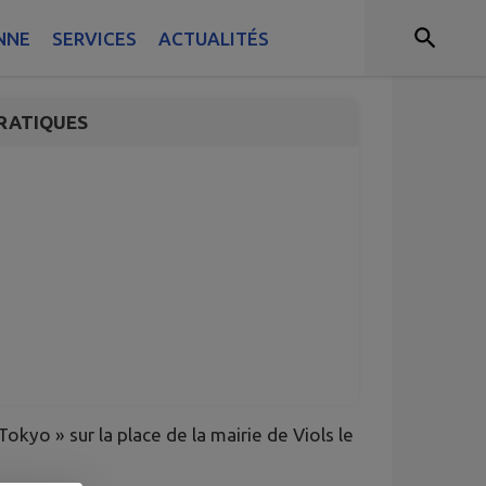
yo"
NNE
SERVICES
ACTUALITÉS
RATIQUES
okyo » sur la place de la mairie de Viols le