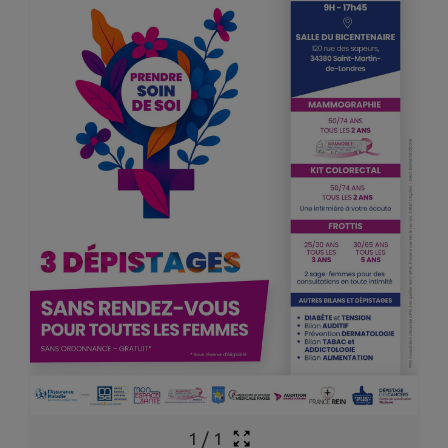
1
/
1