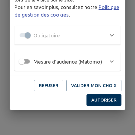
Pour en savoir plus, consultez notre
Politique
de gestion des cookies
.
3 Dépistages pour toutes les femmes
et sans RDV
Obligatoire
à Saint Martin de Londres
Salle du Bicentenaire
Mesure d'audience (Matomo)
REFUSER
VALIDER MON CHOIX
AUTORISER