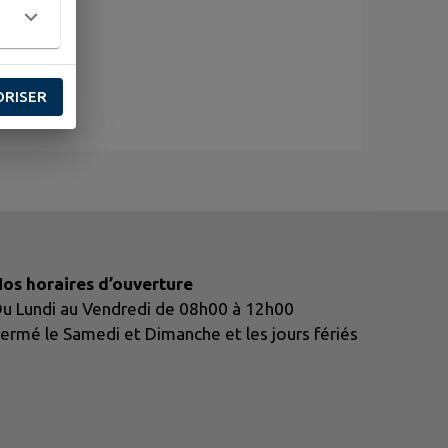
ORISER
os horaires d’ouverture
u Lundi au Vendredi de 08h00 à 12h00
ermé le Samedi et Dimanche et les jours fériés