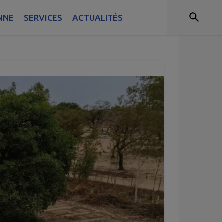
et de Réalisations
NNE
SERVICES
ACTUALITÉS