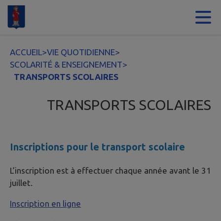
Contenu
Menu
Recherche
Pied de page
ACCUEIL
>
VIE QUOTIDIENNE
>
SCOLARITÉ & ENSEIGNEMENT
>
TRANSPORTS SCOLAIRES
TRANSPORTS SCOLAIRES
Inscriptions pour le transport scolaire
L’inscription est à effectuer chaque année avant le 31
juillet.
Inscription en ligne