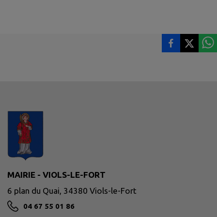
MAIRIE - VIOLS-LE-FORT
6 plan du Quai, 34380 Viols-le-Fort
04 67 55 01 86