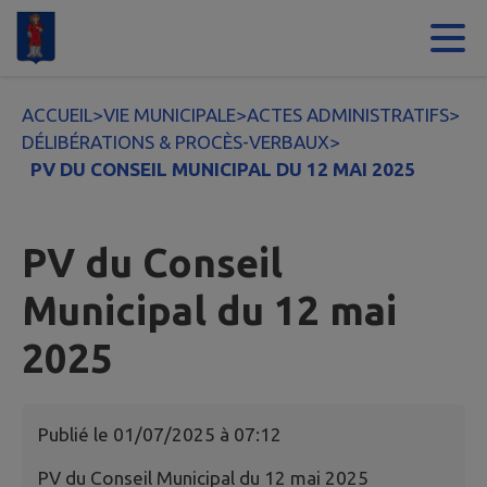
Contenu
Menu
Recherche
Pied de page
ACCUEIL
>
VIE MUNICIPALE
>
ACTES ADMINISTRATIFS
>
DÉLIBÉRATIONS & PROCÈS-VERBAUX
>
PV DU CONSEIL MUNICIPAL DU 12 MAI 2025
PV du Conseil
Municipal du 12 mai
2025
Publié le
01/07/2025 à 07:12
PV du Conseil Municipal du 12 mai 2025