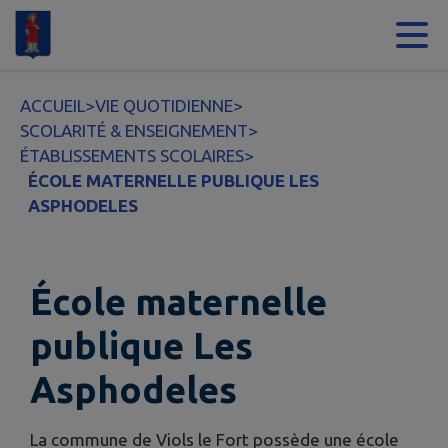
Contenu
Menu
Recherche
Pied de page
ACCUEIL
>
VIE QUOTIDIENNE
>
SCOLARITÉ & ENSEIGNEMENT
>
ÉTABLISSEMENTS SCOLAIRES
>
ÉCOLE MATERNELLE PUBLIQUE LES
ASPHODELES
École maternelle
publique Les
Asphodeles
La commune de Viols le Fort possède une école