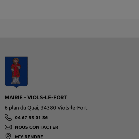
MAIRIE - VIOLS-LE-FORT
6 plan du Quai, 34380 Viols-le-Fort
04 67 55 01 86
NOUS CONTACTER
M'Y RENDRE