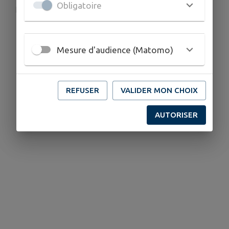
Obligatoire
ce.0342063H@ac-montpellier.fr
04 67 55 08 90
Mesure d'audience (Matomo)
REFUSER
VALIDER MON CHOIX
AUTORISER